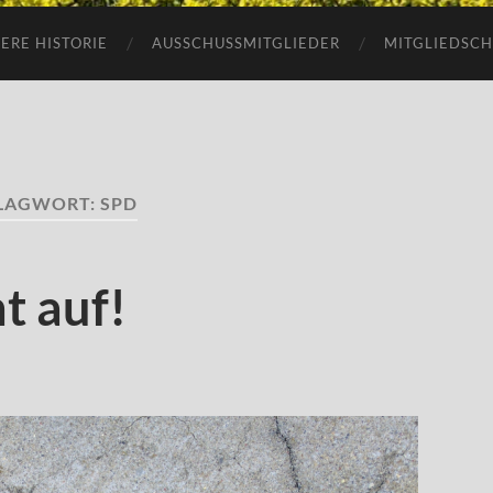
ERE HISTORIE
AUSSCHUSSMITGLIEDER
MITGLIEDSCH
LAGWORT:
SPD
t auf!