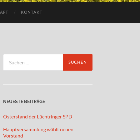
AFT
KONTAKT
Suchen
nach:
NEUESTE BEITRÄGE
Osterstand der Lüchtringer SPD
Hauptversammlung wählt neuen
Vorstand