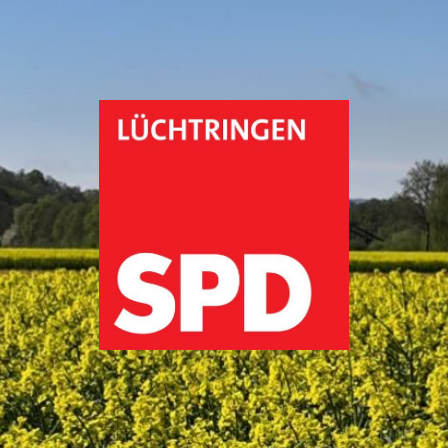
spd-
lüchtringen