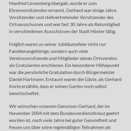
Manfred Linnenberg übergab, wurde er zum
Ehrenvorsitzenden ernannt. Gerhard war einige Jahre
Vorsitzender und stellvertretender Vorsitzender des
Ortsausschusses und war fast 30 Jahre als Ratsmitglied
in verschiedenen Ausschüssen der Stadt Höxter tätig.
Folglich waren zu seiner Jubiläumsfeier nicht nur
Familienangehörige, sondern auch viele
Vereinsvorsitzende und Mitglieder seines Ortsvereins
als Gratulanten erschienen. Ein besonderer Höhepunkt
war die persönliche Gratulation durch Bürgermeister
Daniel Hartmann. Erstaunt waren die Gäste, als Gerhard
Korte erzählte, dass er seinen Garten noch selbst
bewirtschaftet.
Wir wünschen unserem Genossen Gerhard, der im
November 2004 mit dem Bundesverdienstkreuz geehrt
worden ist, noch viele Jahre bei guter Gesundheit und
freuen uns über seine regelmäßigen Teilnahmen als