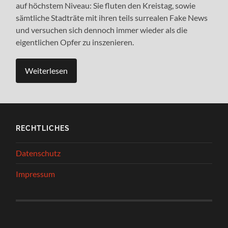
auf höchstem Niveau: Sie fluten den Kreistag, sowie
sämtliche Stadträte mit ihren teils surrealen Fake News
und versuchen sich dennoch immer wieder als die
eigentlichen Opfer zu inszenieren.
Weiterlesen
RECHTLICHES
Datenschutz
Impressum